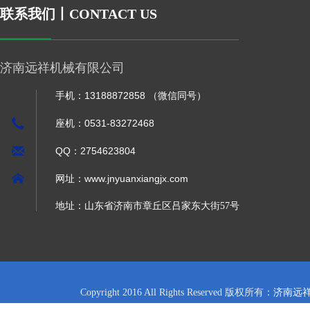
联系我们丨CONTACT US
济南远祥机械有限公司
手机：13188872858 （微信同号）
座机：0531-83272468
QQ：2754623804
网址：www.jnyuanxiangjx.com
地址：
山东省济南市章丘区吕家东大街57号
Copyright 2016 All Rights Reserved 版权所有：
济南远