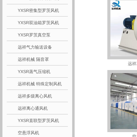
YXSR密集型罗茨风机
YXSR双油箱罗茨风机
YXSR罗茨真空泵
远祥气力输送设备
远祥机械 隔音罩
远祥
YXSR蒸气压缩机
远祥机械 特殊定制风机
远祥多级离心风机
远祥离心通风机
YXSR直联型罗茨风机
空悬浮风机
空