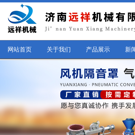
网站首页
关于我们
产品展示
新