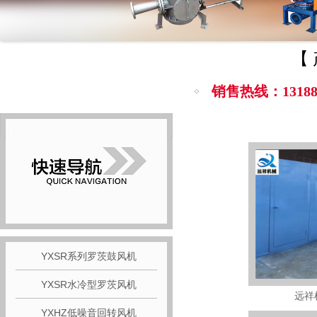
【
销售热线：1318887
YXSR系列罗茨鼓风机
YXSR水冷型罗茨风机
远祥
YXHZ低噪音回转风机